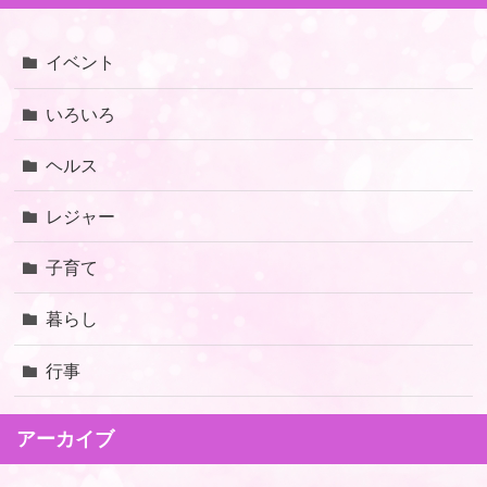
イベント
いろいろ
ヘルス
レジャー
子育て
暮らし
行事
アーカイブ