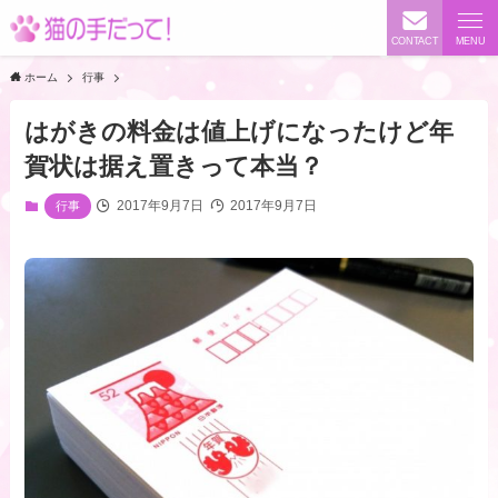
CONTACT
MENU
ホーム
行事
はがきの料金は値上げになったけど年
賀状は据え置きって本当？
2017年9月7日
2017年9月7日
行事