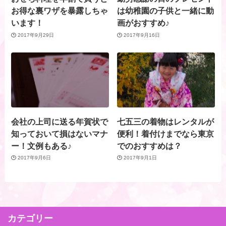
お得な裏ワザを暴露しちゃ
は幼稚園の子供と一緒に動
います！
画がおすすめ♪
2017年9月29日
2017年9月16日
会社の上司に送る年賀状で
七五三の着物はレンタルが
知っておいて損はないマナ
便利！着付けまでなら東京
ー！文例もある♪
でのおすすめは？
2017年9月6日
2017年9月1日
カテゴリー