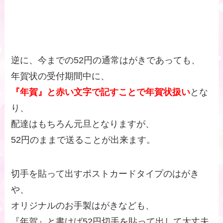
逆に、今までの52円の通常はがきであっても、
年賀状の受付期間中に、
『年賀』と赤い文字で記すことで年賀状扱い
とな
り、
配達はもちろん元旦となりますが、
52円のままで送ることが出来ます。
切手を貼って出すポストカードタイプのはがき
や、
オリジナルのお手製はがきなども、
『年賀』と書けば52円切手を貼って出して大丈夫