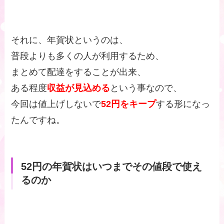
それに、年賀状というのは、
普段よりも多くの人が利用するため、
まとめて配達をすることが出来、
ある程度
収益が見込める
という事なので、
今回は値上げしないで
52円をキープ
する形になっ
たんですね。
52円の年賀状はいつまでその値段で使え
るのか