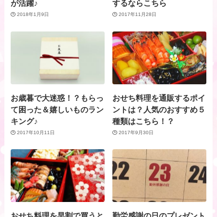
が活躍♪
するならこちら
2018年1月9日
2017年11月28日
お歳暮で大迷惑！？もらっ
おせち料理を通販するポイ
て困った＆嬉しいものラン
ントは？人気のおすすめ５
キング♪
種類はこちら！？
2017年10月11日
2017年9月30日
おせち料理を早割で買うと
勤労感謝の日のプレゼント