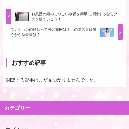
お風呂の鏡のしつこい水垢を簡単に掃除するならク
エン酸でいこう！
マンションの騒音って許容範囲は？上の階の音は響
くから防音策は？
おすすめ記事
関連する記事はまだ見つかりませんでした。
カテゴリー
イベント