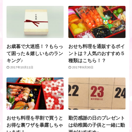
お歳暮で大迷惑！？もらっ
おせち料理を通販するポイ
て困った＆嬉しいものラン
ントは？人気のおすすめ５
キング♪
種類はこちら！？
2017年10月11日
2017年9月30日
おせち料理を早割で買うと
勤労感謝の日のプレゼント
お得な裏ワザを暴露しちゃ
は幼稚園の子供と一緒に動