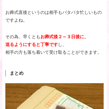
お葬式直後というのは相手もバタバタ忙しいもの
ですよね。
その為、早くとも
お葬式後２～３日後に、
送るようにすると丁寧です
し、
相手の方も落ち着いて受け取ることができます。
まとめ