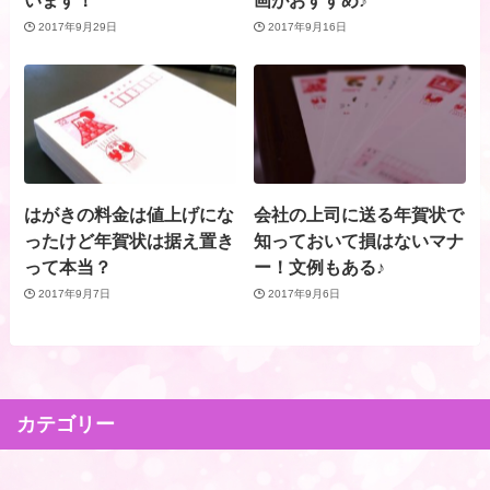
います！
画がおすすめ♪
2017年9月29日
2017年9月16日
はがきの料金は値上げにな
会社の上司に送る年賀状で
ったけど年賀状は据え置き
知っておいて損はないマナ
って本当？
ー！文例もある♪
2017年9月7日
2017年9月6日
カテゴリー