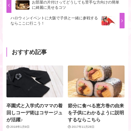
お部屋の片付けってどうしても苦手な方向けの簡単
に綺麗に見せるコツ
ハロウィンイベントに大阪で子供と一緒に参戦する
ならここに行こう！
おすすめ記事
卒園式と入学式のママの着
節分に食べる恵方巻の由来
回しコーデ術はコサージュ
を子供にわかるように説明
が活躍♪
するならこちら
2018年1月9日
2017年11月28日