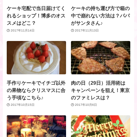
ケーキ宅配で当日届けてく
ケーキの持ち運び方で箱の
れるショップ！博多のオス
中で崩れない方法は？パパ
スメはどこ？
がサンタさん♪
2017年11月14日
2017年11月13日
手作りケーキでイチゴ以外
肉の日（29日）活用術は
の果物ならクリスマスに合
キャンペーンを狙え！東京
う手頃なこちら♪
のファミレスは？
2017年10月15日
2017年10月6日