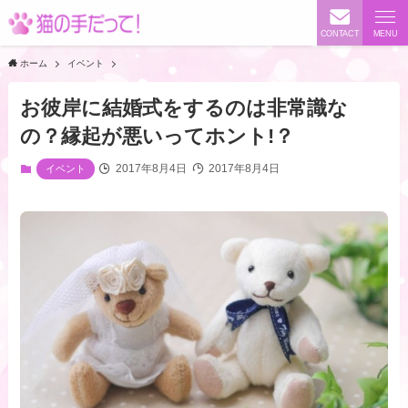
CONTACT
MENU
ホーム
イベント
お彼岸に結婚式をするのは非常識な
の？縁起が悪いってホント!？
2017年8月4日
2017年8月4日
イベント