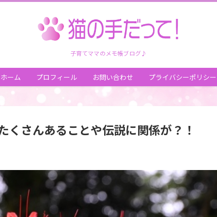
子育てママのメモ帳ブログ♪
ホーム
プロフィール
お問い合わせ
プライバシーポリシー
たくさんあることや伝説に関係が？！