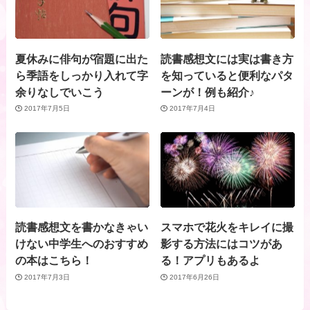
夏休みに俳句が宿題に出た
読書感想文には実は書き方
ら季語をしっかり入れて字
を知っていると便利なパタ
余りなしでいこう
ーンが！例も紹介♪
2017年7月5日
2017年7月4日
読書感想文を書かなきゃい
スマホで花火をキレイに撮
けない中学生へのおすすめ
影する方法にはコツがあ
の本はこちら！
る！アプリもあるよ
2017年7月3日
2017年6月26日