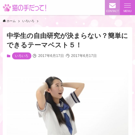
CONTACT
MENU
ホーム
いろいろ
中学生の自由研究が決まらない？簡単に
できるテーマベスト５！
2017年6月17日
2017年6月17日
いろいろ