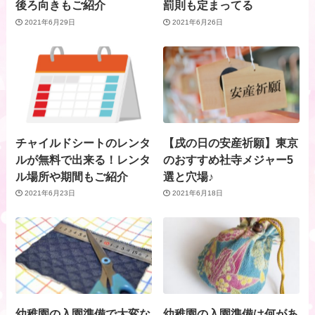
後ろ向きもご紹介
罰則も定まってる
2021年6月29日
2021年6月26日
チャイルドシートのレンタ
【戌の日の安産祈願】東京
ルが無料で出来る！レンタ
のおすすめ社寺メジャー5
ル場所や期間もご紹介
選と穴場♪
2021年6月23日
2021年6月18日
幼稚園の入園準備で大変な
幼稚園の入園準備は何があ