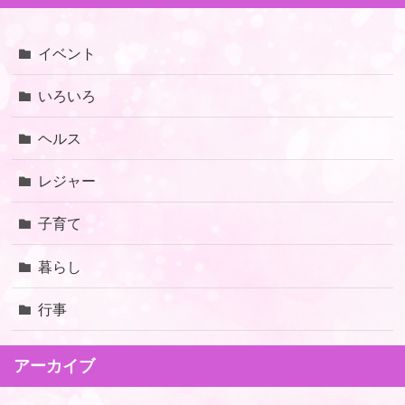
イベント
いろいろ
ヘルス
レジャー
子育て
暮らし
行事
アーカイブ