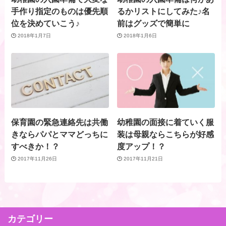
手作り指定のものは優先順
るかリストにしてみた♪名
位を決めていこう♪
前はグッズで簡単に
2018年1月7日
2018年1月6日
保育園の緊急連絡先は共働
幼稚園の面接に着ていく服
きならパパとママどっちに
装は母親ならこちらが好感
すべきか！？
度アップ！？
2017年11月26日
2017年11月21日
カテゴリー