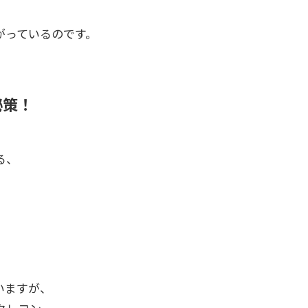
がっているのです。
秘策！
る、
いますが、