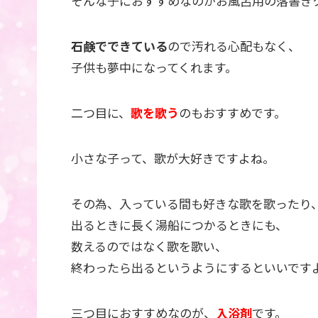
そんな子におすすめなのがお風呂用の落書き
石鹸でできている
ので汚れる心配もなく、
子供も夢中になってくれます。
二つ目に、
歌を歌う
のもおすすめです。
小さな子って、歌が大好きですよね。
その為、入っている間も好きな歌を歌ったり
出るときに長く湯船につかるときにも、
数えるのではなく歌を歌い、
終わったら出るというようにするといいです
三つ目におすすめなのが、
入浴剤
です。